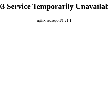
03 Service Temporarily Unavailab
nginx-reuseport/1.21.1